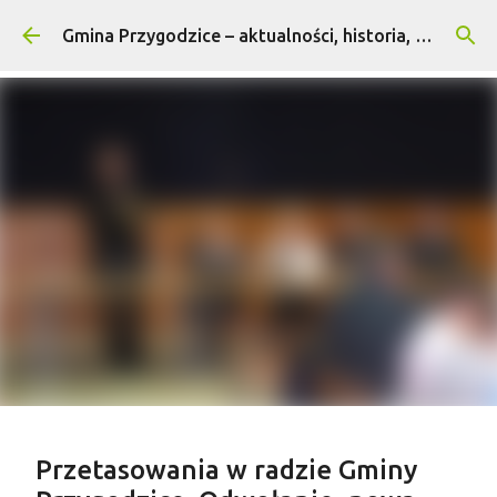
Przejdź do głównej zawartości
Gmina Przygodzice – aktualności, historia, turystyka
Treść sponsorowana
Przetasowania w radzie Gminy