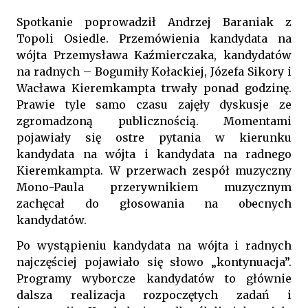
Spotkanie poprowadził Andrzej Baraniak z
Topoli Osiedle. Przemówienia kandydata na
wójta Przemysława Kaźmierczaka, kandydatów
na radnych – Bogumiły Kołackiej, Józefa Sikory i
Wacława Kieremkampta trwały ponad godzinę.
Prawie tyle samo czasu zajęły dyskusje ze
zgromadzoną publicznością. Momentami
pojawiały się ostre pytania w kierunku
kandydata na wójta i kandydata na radnego
Kieremkampta. W przerwach zespół muzyczny
Mono-Paula przerywnikiem muzycznym
zachęcał do głosowania na obecnych
kandydatów.
Po wystąpieniu kandydata na wójta i radnych
najczęściej pojawiało się słowo „kontynuacja”.
Programy wyborcze kandydatów to głównie
dalsza realizacja rozpoczętych zadań i