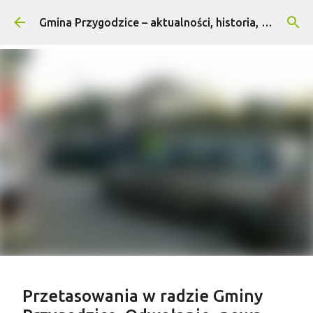
Przejdź do głównej zawartości
Gmina Przygodzice – aktualności, historia, turystyka
Treść sponsorowana
Przetasowania w radzie Gminy