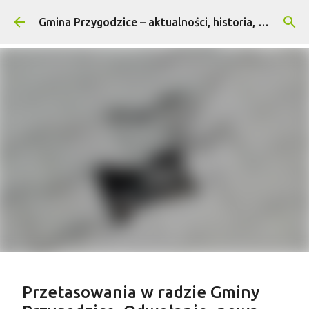
Przejdź do głównej zawartości
Gmina Przygodzice – aktualności, historia, turystyka
Treść sponsorowana
Przetasowania w radzie Gminy