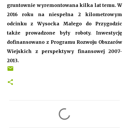
gruntownie wyremontowana kilka lat temu. W
2016 roku na niespełna 2 kilometrowym
odcinku z Wysocka Małego do Przygodzic
także prowadzone były roboty. Inwestycję
dofinansowano z Programu Rozwoju Obszarów
Wiejskich z perspektywy finansowej 2007-
2013.
K
o
m