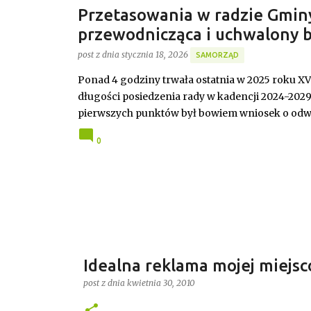
Przetasowania w radzie Gmin
przewodnicząca i uchwalony b
post z dnia
stycznia 18, 2026
SAMORZĄD
Ponad 4 godziny trwała ostatnia w 2025 roku X
długości posiedzenia rady w kadencji 2024-202
pierwszych punktów był bowiem wniosek o odwo
stanowisko, a nową przewodniczącą została Jo
0
Idealna reklama mojej miejs
post z dnia
kwietnia 30, 2010