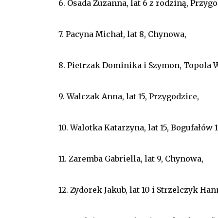
6. Osada Zuzanna, lat 6 z rodziną, Przygo
7. Pacyna Michał, lat 8, Chynowa,
8. Pietrzak Dominika i Szymon, Topola W
9. Walczak Anna, lat 15, Przygodzice,
10. Walotka Katarzyna, lat 15, Bogufałów 1
11. Zaremba Gabriella, lat 9, Chynowa,
12. Zydorek Jakub, lat 10 i Strzelczyk Ha