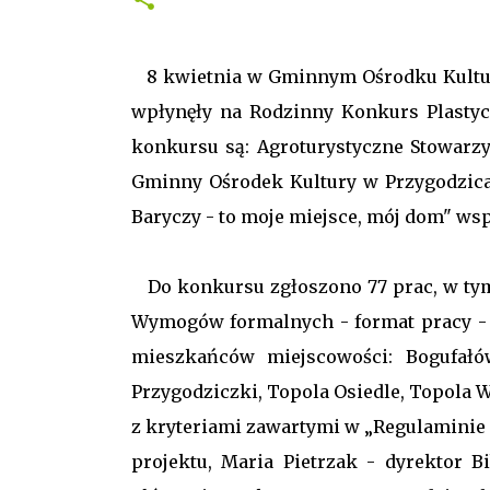
8 kwietnia w Gminnym Ośrodku Kultur
wpłynęły na Rodzinny Konkurs Plastyc
konkursu są: Agroturystyczne Stowarz
Gminny Ośrodek Kultury w Przygodzica
Baryczy - to moje miejsce, mój dom" w
Do konkursu zgłoszono 77 prac, w tym 
Wymogów formalnych - format pracy - 
mieszkańców miejscowości: Bogufałów
Przygodziczki, Topola Osiedle, Topola W
z kryteriami zawartymi w „Regulaminie 
projektu, Maria Pietrzak - dyrektor B