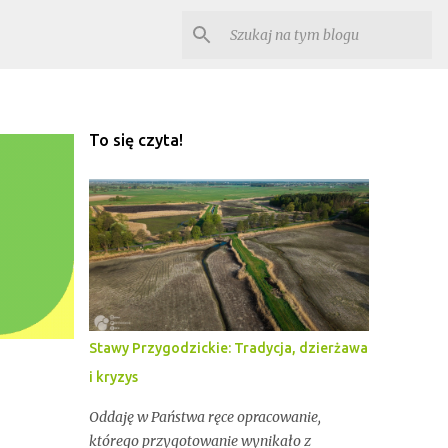
To się czyta!
Stawy Przygodzickie: Tradycja, dzierżawa
i kryzys
Oddaję w Państwa ręce opracowanie,
którego przygotowanie wynikało z