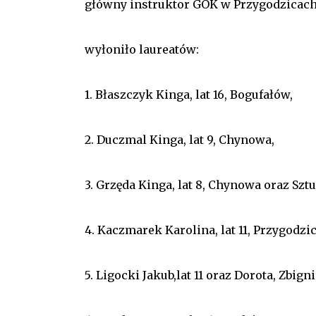
główny instruktor GOK w Przygodzicac
wyłoniło laureatów:
1. Błaszczyk Kinga, lat 16, Bogufałów,
2. Duczmal Kinga, lat 9, Chynowa,
3. Grzęda Kinga, lat 8, Chynowa oraz Sz
4. Kaczmarek Karolina, lat 11, Przygodzic
5. Ligocki Jakub,lat 11 oraz Dorota, Zbig