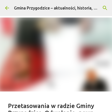
Przejdź do głównej zawartości
Gmina Przygodzice – aktualności, historia, turystyka
Treść sponsorowana
Przetasowania w radzie Gminy