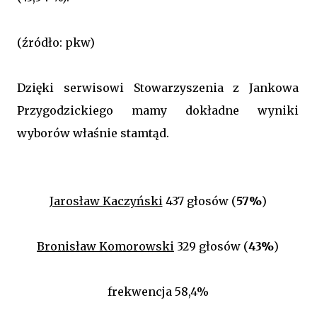
(źródło: pkw)
Dzięki serwisowi Stowarzyszenia z Jankowa
Przygodzickiego mamy dokładne wyniki
wyborów właśnie stamtąd.
Jarosław Kaczyński
437 głosów (
57%
)
Bronisław Komorowski
329 głosów (
43%
)
frekwencja 58,4%