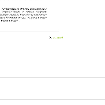
Od
przegląd