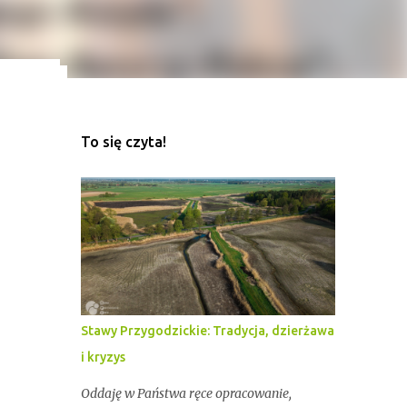
To się czyta!
ekord
z
Stawy Przygodzickie: Tradycja, dzierżawa
i kryzys
Oddaję w Państwa ręce opracowanie,