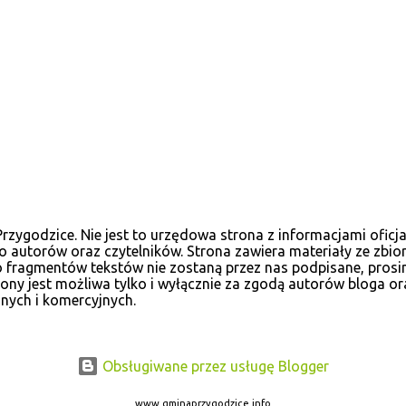
ygodzice. Nie jest to urzędowa strona z informacjami oficja
 autorów oraz czytelników. Strona zawiera materiały ze zbio
, bo fragmentów tekstów nie zostaną przez nas podpisane, pr
ny jest możliwa tylko i wyłącznie za zgodą autorów bloga or
nych i komercyjnych.
Obsługiwane przez usługę Blogger
www.gminaprzygodzice.info