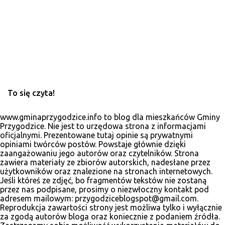
r
z
e
To się czyta!
www.gminaprzygodzice.info to blog dla mieszkańców Gminy
Przygodzice. Nie jest to urzędowa strona z informacjami
oficjalnymi. Prezentowane tutaj opinie są prywatnymi
opiniami twórców postów. Powstaje głównie dzięki
zaangażowaniu jego autorów oraz czytelników. Strona
zawiera materiały ze zbiorów autorskich, nadesłane przez
użytkowników oraz znalezione na stronach internetowych.
Jeśli któreś ze zdjęć, bo fragmentów tekstów nie zostaną
przez nas podpisane, prosimy o niezwłoczny kontakt pod
adresem mailowym: przygodziceblogspot@gmail.com.
Reprodukcja zawartości strony jest możliwa tylko i wyłącznie
za zgodą autorów bloga oraz koniecznie z podaniem źródła.