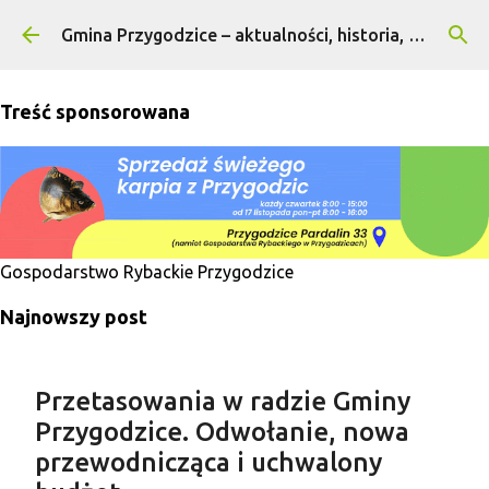
Przejdź do głównej zawartości
Gmina Przygodzice – aktualności, historia, turystyka
Treść sponsorowana
Gospodarstwo Rybackie Przygodzice
Najnowszy post
Przetasowania w radzie Gminy
Przygodzice. Odwołanie, nowa
przewodnicząca i uchwalony