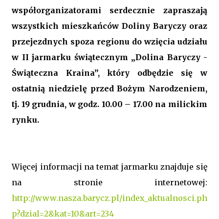
współorganizatorami serdecznie zapraszają
wszystkich mieszkańców Doliny Baryczy oraz
przejezdnych spoza regionu do wzięcia udziału
w II jarmarku świątecznym „Dolina Baryczy -
Świąteczna Kraina”, który odbędzie się w
ostatnią niedzielę przed Bożym Narodzeniem,
tj. 19 grudnia, w godz. 10.00 – 17.00 na milickim
rynku.
Więcej informacji na temat jarmarku znajduje się
na stronie internetowej:
http://www.nasza.barycz.pl/index_aktualnosci.ph
p?dzial=2&kat=10&art=234