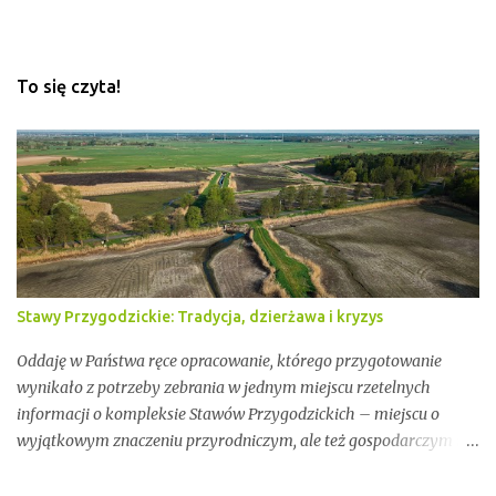
To się czyta!
Stawy Przygodzickie: Tradycja, dzierżawa i kryzys
Oddaję w Państwa ręce opracowanie, którego przygotowanie
wynikało z potrzeby zebrania w jednym miejscu rzetelnych
informacji o kompleksie Stawów Przygodzickich – miejscu o
wyjątkowym znaczeniu przyrodniczym, ale też gospodarczym i
społecznym. Przez lata stawy te były miejscem stabilnej hodowli
ryb, ważnym punktem lokalnej tożsamości oraz kluczowym