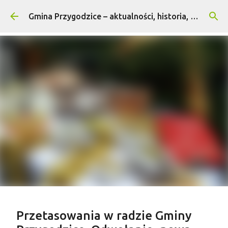
Przejdź do głównej zawartości
Gmina Przygodzice – aktualności, historia, turystyka
Treść sponsorowana
Przetasowania w radzie Gminy