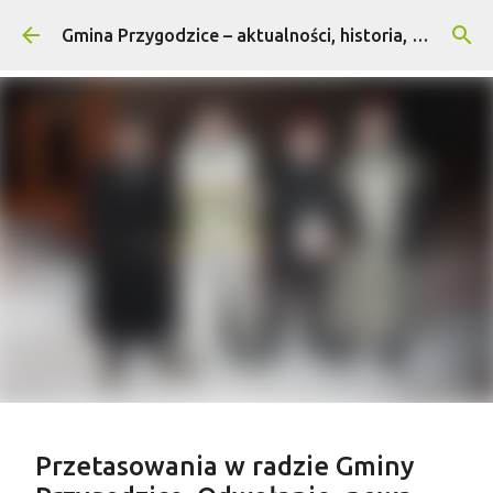
Przejdź do głównej zawartości
Gmina Przygodzice – aktualności, historia, turystyka
Treść sponsorowana
Przetasowania w radzie Gminy