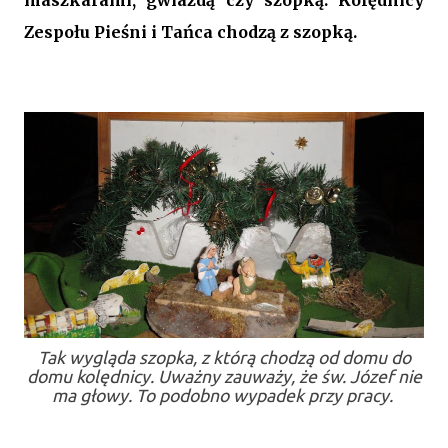
maszkarami, gwiazdą czy szopką. Kolędnicy
Zespołu Pieśni i Tańca chodzą z szopką.
Tak wygląda szopka, z którą chodzą od domu do
domu kolędnicy. Uważny zauważy, że św. Józef nie
ma głowy. To podobno wypadek przy pracy.