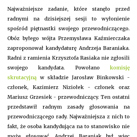
Najważniejsze zadanie, które stanęło przed
radnymi na dzisiejszej sesji to wyłonienie
spośród piętnastki swojego przewodniczącego.
Obóz byłego wójta Przemysława Kaźmierczaka
zaproponował kandydaturę Andrzeja Baraniaka.
Radni z ramienia Krzysztofa Rasiaka nie zgłosili
swojego kandydata. Powołano
komisję
skrutacyjną
w składzie Jarosław Binkowski -
członek, Kazimierz Niziołek - członek oraz
Mariusz Grzesiek - przewodniczący. Ten ostatni
przedstawił radnym zasady głosowania na
przewodniczącego rady. Najważniejsza z nich to
fakt, że osoba kandydująca na to stanowisko nie
może głosować. Andrzej Baraniak był więc