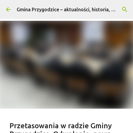
Przejdź do głównej zawartości
Gmina Przygodzice – aktualności, historia, turystyka
Treść sponsorowana
Przetasowania w radzie Gminy