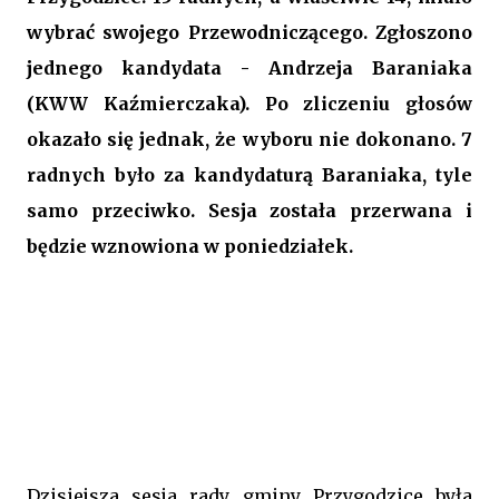
wybrać swojego Przewodniczącego. Zgłoszono
jednego kandydata - Andrzeja Baraniaka
(KWW Kaźmierczaka). Po zliczeniu głosów
okazało się jednak, że wyboru nie dokonano. 7
radnych było za kandydaturą Baraniaka, tyle
samo przeciwko. Sesja została przerwana i
będzie wznowiona w poniedziałek.
Dzisiejsza sesja rady gminy Przygodzice była