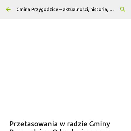
Przejdź do głównej zawartości
Gmina Przygodzice – aktualności, historia, turystyka
Treść sponsorowana
Przetasowania w radzie Gminy