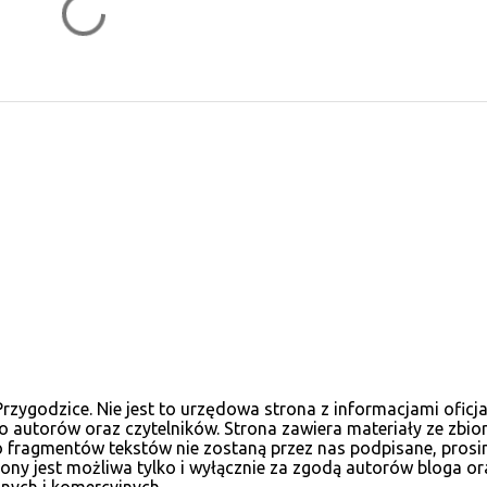
ygodzice. Nie jest to urzędowa strona z informacjami oficja
 autorów oraz czytelników. Strona zawiera materiały ze zbio
, bo fragmentów tekstów nie zostaną przez nas podpisane, pr
ny jest możliwa tylko i wyłącznie za zgodą autorów bloga or