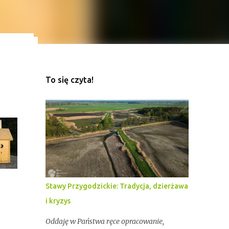
To się czyta!
ekord
z
Stawy Przygodzickie: Tradycja, dzierżawa
i kryzys
Oddaję w Państwa ręce opracowanie,