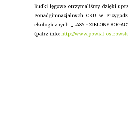
Budki lęgowe otrzymaliśmy dzięki upr
Ponadgimnazjalnych CKU w Przygodz
ekologicznych „LASY - ZIELONE BOGAC
(patrz info:
http://www.powiat-ostrowski