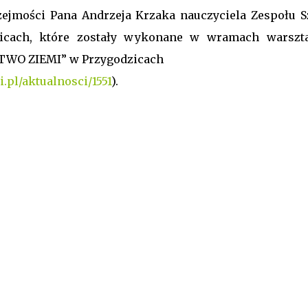
zejmości Pana Andrzeja Krzaka nauczyciela Zespołu S
icach, które zostały wykonane w wramach warszt
TWO ZIEMI” w Przygodzicach
.pl/aktualnosci/1551
).