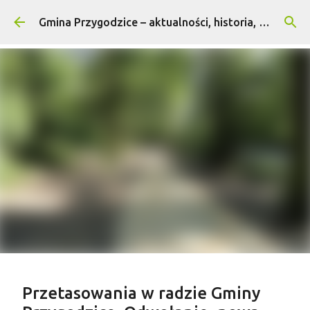
Przejdź do głównej zawartości
Gmina Przygodzice – aktualności, historia, turystyka
Treść sponsorowana
Przetasowania w radzie Gminy