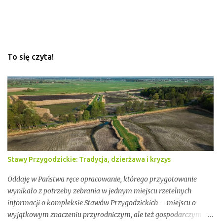
e
To się czyta!
Stawy Przygodzickie: Tradycja, dzierżawa i kryzys
Oddaję w Państwa ręce opracowanie, którego przygotowanie
wynikało z potrzeby zebrania w jednym miejscu rzetelnych
informacji o kompleksie Stawów Przygodzickich – miejscu o
wyjątkowym znaczeniu przyrodniczym, ale też gospodarczym i