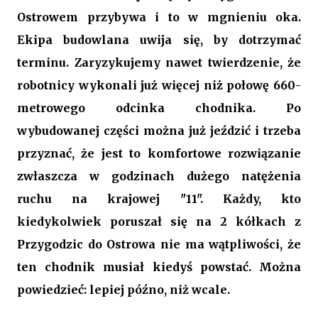
Ostrowem przybywa i to w mgnieniu oka.
Ekipa budowlana uwija się, by dotrzymać
terminu. Zaryzykujemy nawet twierdzenie, że
robotnicy wykonali już więcej niż połowę 660-
metrowego odcinka chodnika. Po
wybudowanej części można już jeździć i trzeba
przyznać, że jest to komfortowe rozwiązanie
zwłaszcza w godzinach dużego natężenia
ruchu na krajowej "11". Każdy, kto
kiedykolwiek poruszał się na 2 kółkach z
Przygodzic do Ostrowa nie ma wątpliwości, że
ten chodnik musiał kiedyś powstać. Można
powiedzieć: lepiej późno, niż wcale.