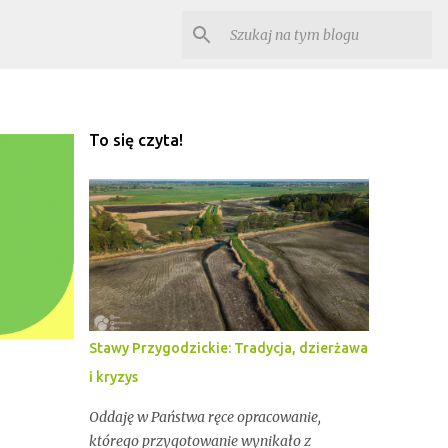
To się czyta!
Stawy Przygodzickie: Tradycja, dzierżawa
i kryzys
Oddaję w Państwa ręce opracowanie,
którego przygotowanie wynikało z