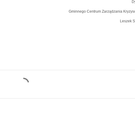
D
Gminnego Centrum Zarządzania Kryzy
Leszek S