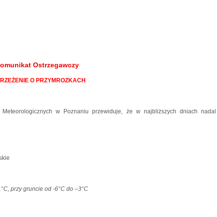
omunikat Ostrzegawczy
RZEŻENIE O PRZYMROZKACH
 Meteorologicznych w Poznaniu przewiduje, że w najbliższych dniach nada
skie
1°C, przy gruncie od -6°C do –3°C