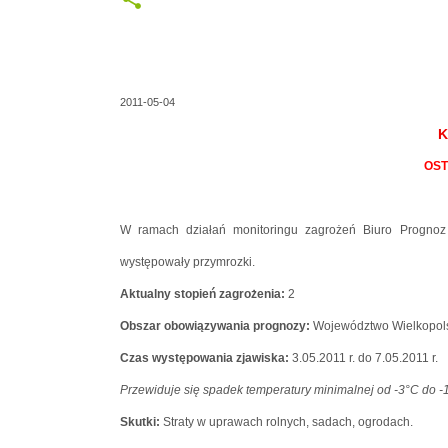
2011-05-04
K
OST
W ramach działań monitoringu zagrożeń Biuro Prognoz
występowały przymrozki.
Aktualny stopień zagrożenia:
2
Obszar obowiązywania prognozy:
Województwo Wielkopol
Czas występowania zjawiska:
3.05.2011 r. do 7.05.2011 r.
Przewiduje się spadek temperatury minimalnej od -3°C do -
Skutki:
Straty w uprawach rolnych, sadach, ogrodach.