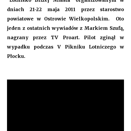
"Lotnisko Bliżej Miasta" organizowanym w
dniach 21-22 maja 2011 przez starostwo
powiatowe w Ostrowie Wielkopolskim. Oto
jeden z ostatnich wywiadów z Markiem Szufą,
nagrany przez TV Proart. Pilot
zginął w
wypadku podczas V Pikniku Lotniczego w
Płocku.