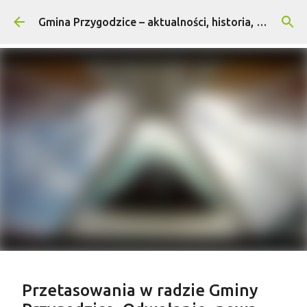
Przejdź do głównej zawartości
Gmina Przygodzice – aktualności, historia, turystyka
Treść sponsorowana
Przetasowania w radzie Gminy