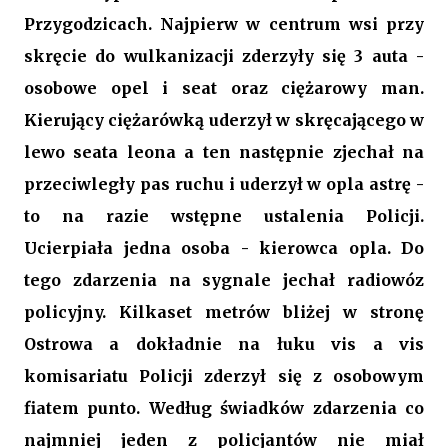
Przygodzicach. Najpierw w centrum wsi przy
skręcie do wulkanizacji zderzyły się 3 auta -
osobowe opel i seat oraz ciężarowy man.
Kierujący ciężarówką uderzył w skręcającego w
lewo seata leona a ten następnie zjechał na
przeciwległy pas ruchu i uderzył w opla astrę -
to na razie wstępne ustalenia Policji.
Ucierpiała jedna osoba - kierowca opla. Do
tego zdarzenia na sygnale jechał radiowóz
policyjny. Kilkaset metrów bliżej w stronę
Ostrowa a dokładnie na łuku vis a vis
komisariatu Policji zderzył się z osobowym
fiatem punto. Według świadków zdarzenia co
najmniej jeden z policjantów nie miał