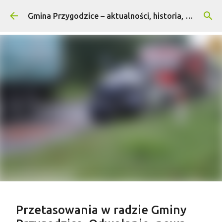
Przejdź do głównej zawartości
Gmina Przygodzice – aktualności, historia, turystyka
Treść sponsorowana
Przetasowania w radzie Gminy