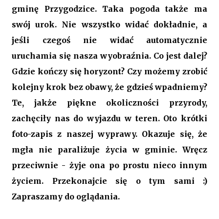
gminę Przygodzice. Taka pogoda także ma
swój urok. Nie wszystko widać dokładnie, a
jeśli czegoś nie widać automatycznie
uruchamia się nasza wyobraźnia. Co jest dalej?
Gdzie kończy się horyzont? Czy możemy zrobić
kolejny krok bez obawy, że gdzieś wpadniemy?
Te, jakże piękne okoliczności przyrody,
zachęciły nas do wyjazdu w teren. Oto krótki
foto-zapis z naszej wyprawy. Okazuje się, że
mgła nie paraliżuje życia w gminie. Wręcz
przeciwnie - żyje ona po prostu nieco innym
życiem. Przekonajcie się o tym sami :)
Zapraszamy do oglądania.