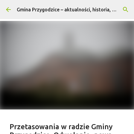
Przejdź do głównej zawartości
Gmina Przygodzice – aktualności, historia, turystyka
Treść sponsorowana
Przetasowania w radzie Gminy