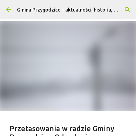
Przejdź do głównej zawartości
Gmina Przygodzice – aktualności, historia, turystyka
Treść sponsorowana
Przetasowania w radzie Gminy