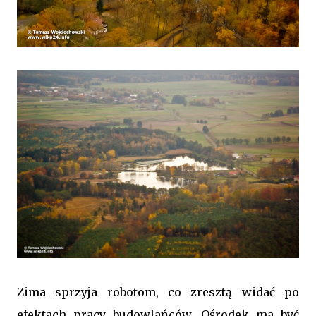
Zima sprzyja robotom, co zresztą widać po
efektach pracy budowlańców. Ośrodek ma być