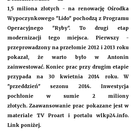
1,5 miliona złotych - na renowację Ośrodka
Wypoczynkowego "Lido" pochodzą z Programu
Operacyjnego "Ryby". To drugi etap
modernizacji tego miejsca. Pierwszy -
przeprowadzony na przełomie 2012 i 2013 roku
pokazał, że warto było w Antonin
zainwestować. Koniec prac przy drugim etapie
przypada na 30 kwietnia 2014 roku. W
"przeddzień" sezonu 2014.
Inwestycja
pochłonie w sumie 2 miliony
złotych.
Zaawansowanie prac pokazane jest w
materiale TV Proart i portalu wlkp24.info.
Link poniżej.