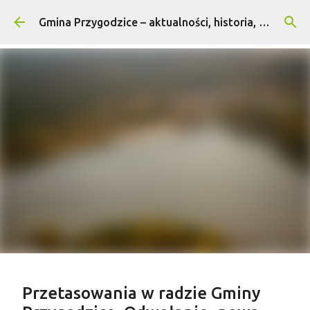
Przejdź do głównej zawartości
Gmina Przygodzice – aktualności, historia, turystyka
Treść sponsorowana
Przetasowania w radzie Gminy