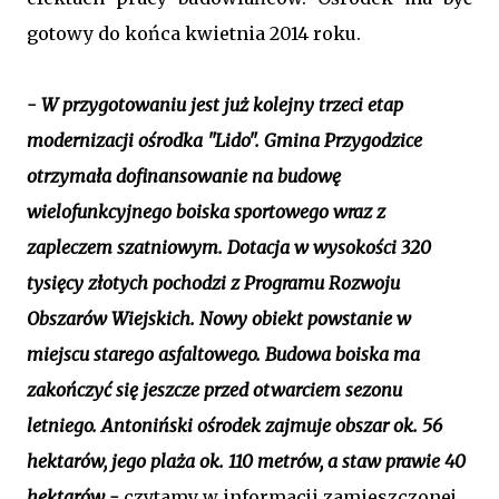
gotowy do końca kwietnia 2014 roku.
- W przygotowaniu jest już kolejny trzeci etap
modernizacji ośrodka "Lido". Gmina Przygodzice
otrzymała dofinansowanie na budowę
wielofunkcyjnego boiska sportowego wraz z
zapleczem szatniowym. Dotacja w wysokości 320
tysięcy złotych pochodzi z Programu Rozwoju
Obszarów Wiejskich. Nowy obiekt powstanie w
miejscu starego asfaltowego. Budowa boiska ma
zakończyć się jeszcze przed otwarciem sezonu
letniego. Antoniński ośrodek zajmuje obszar ok. 56
hektarów, jego plaża ok. 110 metrów, a staw prawie 40
hektarów -
czytamy w informacji zamieszczonej