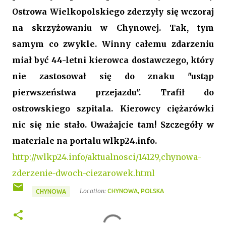
Ostrowa Wielkopolskiego zderzyły się wczoraj
na skrzyżowaniu w Chynowej. Tak, tym
samym co zwykle. Winny całemu zdarzeniu
miał być 44-letni kierowca dostawczego, który
nie zastosował się do znaku "ustąp
pierwszeństwa przejazdu". Trafił do
ostrowskiego szpitala. Kierowcy ciężarówki
nic się nie stało. Uważajcie tam! Szczegóły w
materiale na portalu wlkp24.info.
http://wlkp24.info/aktualnosci/14129,chynowa-
zderzenie-dwoch-ciezarowek.html
Location:
CHYNOWA, POLSKA
CHYNOWA