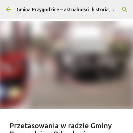
Przejdź do głównej zawartości
Gmina Przygodzice – aktualności, historia, turystyka
Treść sponsorowana
Przetasowania w radzie Gminy