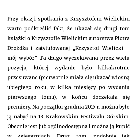
Przy okazji spotkania z Krzysztofem Wielickim
warto podkreślić fakt, że ukazał się drugi tom
książki o Krzysztofie Wielickim autorstwa Piotra
Drożdża i zatytułowanej „Krzysztof Wielicki –
mój wybór”. Ta długo wyczekiwana przez wielu
pozycja, której wydanie było kilkakrotnie
przesuwane (pierwotnie miała się ukazać wiosną
ubiegłego roku, w kilka miesięcy po wydaniu
pierwszego tomu), w końcu doczekała się
premiery. Na początku grudnia 2015 r. można było
ją nabyć na 13. Krakowskim Festiwalu Górskim.
Obecnie jest już ogólnodostępna i można ją kupić
w księgarniach. Drugi tom, podobnie jak