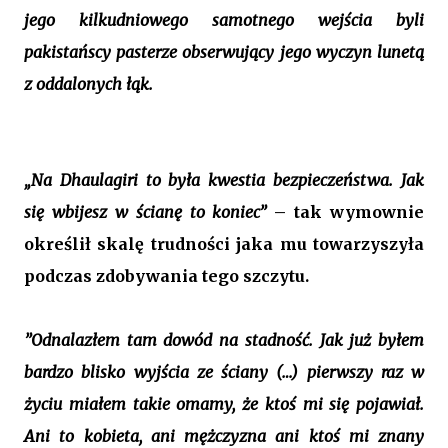
jego kilkudniowego samotnego wejścia byli
pakistańscy pasterze obserwujący jego wyczyn lunetą
z oddalonych łąk.
„Na Dhaulagiri to była kwestia bezpieczeństwa. Jak
się wbijesz w ścianę to koniec”
– tak wymownie
określił skalę trudności jaka mu towarzyszyła
podczas zdobywania tego szczytu.
”Odnalazłem tam dowód na stadność. Jak już byłem
bardzo blisko wyjścia ze ściany (…) pierwszy raz w
życiu miałem takie omamy, że ktoś mi się pojawiał.
Ani to kobieta, ani mężczyzna ani ktoś mi znany