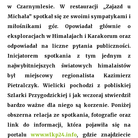
w Czarnymlesie. W restauracji „Zajazd u
Michała” spotkał się ze swoimi sympatykami i
miłośnikami gór. Opowiadał głównie o
eksploracjach w Himalajach i Karakorum oraz
odpowiadał na liczne pytania publiczności.
Inicjatorem spotkania z tym jednym z
najwybitniejszych światowych himalaistów
był miejscowy regionalista Kazimierz
Pietralczyk. Wielicki pochodzi z pobliskiej
Szlarki Przygodzickiej i jak wczoraj stwierdził
bardzo ważne dla niego są korzenie. Poniżej
obszerna relacja ze spotkania, fotografie oraz
link do informacji, która pojawiła się na
portalu
www.wlkp24.info
, gdzie znajdziecie