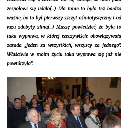
zespołowi się udało(…) Dla mnie to było też bardzo
ważne, bo to był pierwszy szczyt ośmiotysięczny i od
razu zdobyty zimą(…) Muszę powiedzieć, że była to
taka wyprawa, w której rzeczywiście obowiązywała
zasada „jeden za wszystkich, wszyscy za jednego”.
Właściwie w moim życiu taka wyprawa się już nie
powtórzyła”.