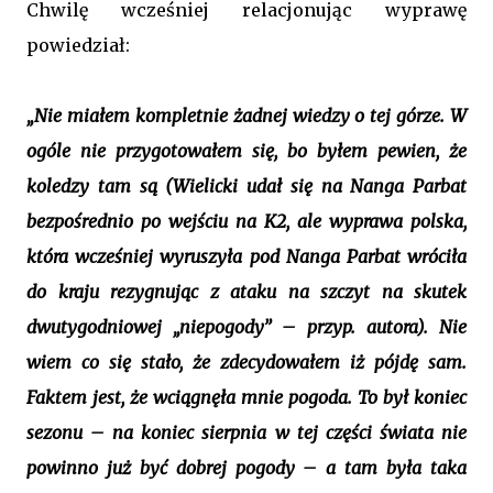
Chwilę wcześniej relacjonując wyprawę
powiedział:
„Nie miałem kompletnie żadnej wiedzy o tej górze. W
ogóle nie przygotowałem się, bo byłem pewien, że
koledzy tam są (Wielicki udał się na Nanga Parbat
bezpośrednio po wejściu na K2, ale wyprawa polska,
która wcześniej wyruszyła pod Nanga Parbat wróciła
do kraju rezygnując z ataku na szczyt na skutek
dwutygodniowej „niepogody” – przyp. autora). Nie
wiem co się stało, że zdecydowałem iż pójdę sam.
Faktem jest, że wciągnęła mnie pogoda. To był koniec
sezonu – na koniec sierpnia w tej części świata nie
powinno już być dobrej pogody – a tam była taka