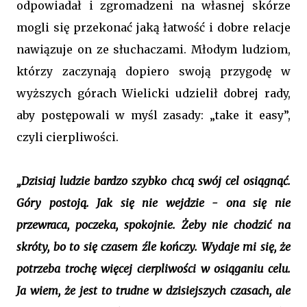
odpowiadał i zgromadzeni na własnej skórze
mogli się przekonać jaką łatwość i dobre relacje
nawiązuje on ze słuchaczami. Młodym ludziom,
którzy zaczynają dopiero swoją przygodę w
wyższych górach Wielicki udzielił dobrej rady,
aby postępowali w myśl zasady: „take it easy”,
czyli cierpliwości.
„Dzisiaj ludzie bardzo szybko chcą swój cel osiągnąć.
Góry postoją. Jak się nie wejdzie - ona się nie
przewraca, poczeka, spokojnie. Żeby nie chodzić na
skróty, bo to się czasem źle kończy. Wydaje mi się, że
potrzeba trochę więcej cierpliwości w osiąganiu celu.
Ja wiem, że jest to trudne w dzisiejszych czasach, ale