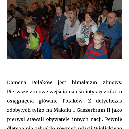
Domeną Polaków jest himalaizm zimowy.
Pierwsze zimowe wejścia na ośmiotysięczniki to
osiągnięcia głównie Polaków. Z dotychczas
zdobytych tylko na Makalu i Gaszerbrum II jako
pierwsi stawali obywatele innych nacji. Pewnie
dlatego nie zabrakło również relacji Wielickiego