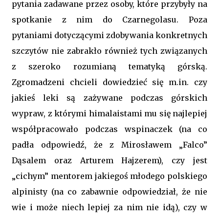
pytania zadawane przez osoby, które przybyły na
spotkanie z nim do Czarnegolasu. Poza
pytaniami dotyczącymi zdobywania konkretnych
szczytów nie zabrakło również tych związanych
z szeroko rozumianą tematyką górską.
Zgromadzeni chcieli dowiedzieć się m.in. czy
jakieś leki są zażywane podczas górskich
wypraw, z którymi himalaistami mu się najlepiej
współpracowało podczas wspinaczek (na co
padła odpowiedź, że z Mirosławem „Falco”
Dąsalem oraz Arturem Hajzerem), czy jest
„cichym” mentorem jakiegoś młodego polskiego
alpinisty (na co zabawnie odpowiedział, że nie
wie i może niech lepiej za nim nie idą), czy w