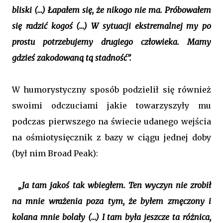
bliski (…) Łapałem się, że nikogo nie ma. Próbowałem
się radzić kogoś (…) W sytuacji ekstremalnej my po
prostu potrzebujemy drugiego człowieka. Mamy
gdzieś zakodowaną tą stadność”.
W humorystyczny sposób podzielił się również
swoimi odczuciami jakie towarzyszyły mu
podczas pierwszego na świecie udanego wejścia
na ośmiotysięcznik z bazy w ciągu jednej doby
(był nim Broad Peak):
„Ja tam jakoś tak wbiegłem. Ten wyczyn nie zrobił
na mnie wrażenia poza tym, że byłem zmęczony i
kolana mnie bolały (…) I tam była jeszcze ta różnica,