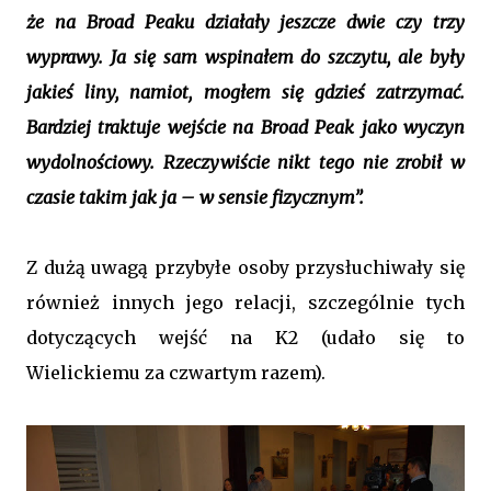
że na Broad Peaku działały jeszcze dwie czy trzy
wyprawy. Ja się sam wspinałem do szczytu, ale były
jakieś liny, namiot, mogłem się gdzieś zatrzymać.
Bardziej traktuje wejście na Broad Peak jako wyczyn
wydolnościowy. Rzeczywiście nikt tego nie zrobił w
czasie takim jak ja – w sensie fizycznym”.
Z dużą uwagą przybyłe osoby przysłuchiwały się
również innych jego relacji, szczególnie tych
dotyczących wejść na K2 (udało się to
Wielickiemu za czwartym razem).