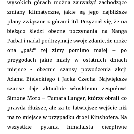
wysokich górach można zauważyć zachodzące
zmiany klimatyczne, jakie są jego najbliższe
plany związane z górami itd. Przyznał się, że na
bieżąco śledzi obecne poczynania na Nanga
Parbat i nadal podtrzymuje swoje zdanie, że może
ona „paść” tej zimy pomimo małej – po
przygodach jakie miały w ostatnich dniach
miejsce - obecnie szansy powodzenia akcji
Adama Bieleckiego i Jacka Czecha. Największe
szanse daje aktualnie włoskiemu zespołowi
Simone Moro – Tamara Lunger, którzy obrali co
prawda dłuższe, ale za to łatwiejsze wejście niż
ma to miejsce w przypadku drogi Kinshofera. Na
wszystkie pytania himalaista cierpliwie