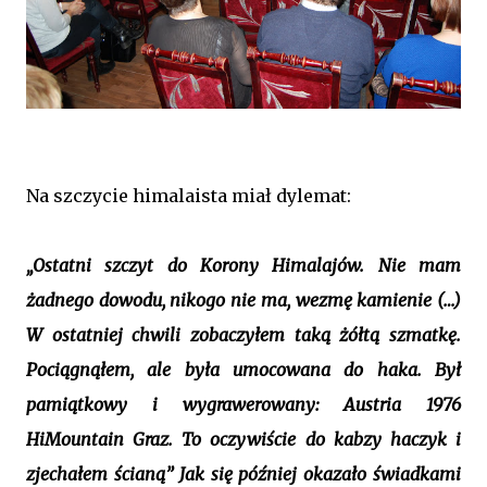
Na szczycie himalaista miał dylemat:
„Ostatni szczyt do Korony Himalajów. Nie mam
żadnego dowodu, nikogo nie ma, wezmę kamienie (…)
W ostatniej chwili zobaczyłem taką żółtą szmatkę.
Pociągnąłem, ale była umocowana do haka. Był
pamiątkowy i wygrawerowany: Austria 1976
HiMountain Graz. To oczywiście do kabzy haczyk i
zjechałem ścianą” Jak się później okazało świadkami