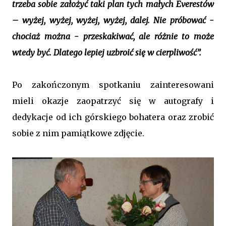
trzeba sobie założyć taki plan tych małych Everestów
– wyżej, wyżej, wyżej, wyżej, dalej. Nie próbować -
chociaż można - przeskakiwać, ale różnie to może
wtedy być. Dlatego lepiej uzbroić się w cierpliwość”.
Po zakończonym spotkaniu zainteresowani
mieli okazje zaopatrzyć się w autografy i
dedykacje od ich górskiego bohatera oraz zrobić
sobie z nim pamiątkowe zdjęcie.