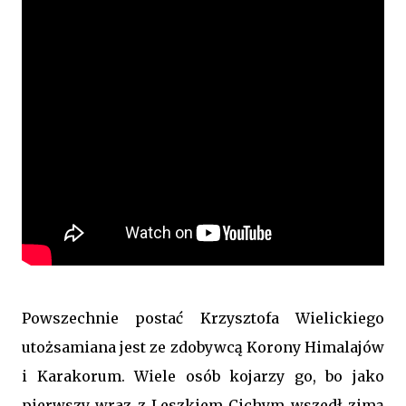
Powszechnie postać Krzysztofa Wielickiego
utożsamiana jest ze zdobywcą Korony Himalajów
i Karakorum. Wiele osób kojarzy go, bo jako
pierwszy wraz z Leszkiem Cichym wszedł zimą