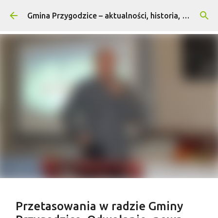
Przejdź do głównej zawartości
Gmina Przygodzice – aktualności, historia, turystyka
Treść sponsorowana
Przetasowania w radzie Gminy