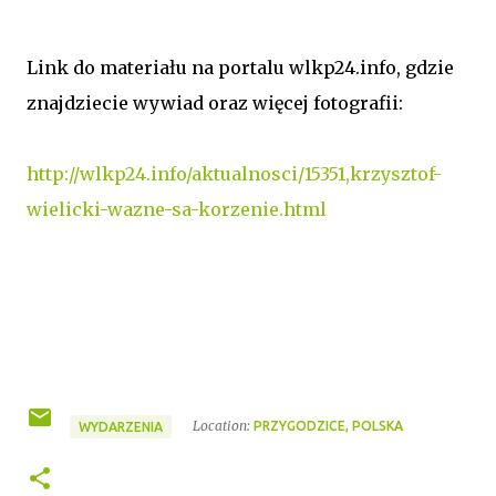
Link do materiału na portalu wlkp24.info, gdzie
znajdziecie wywiad oraz więcej fotografii:
http://wlkp24.info/aktualnosci/15351,krzysztof-
wielicki-wazne-sa-korzenie.html
Location:
PRZYGODZICE, POLSKA
WYDARZENIA