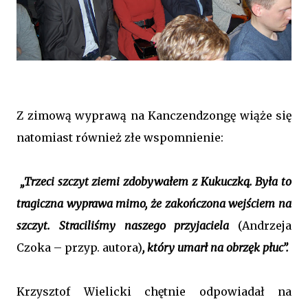
Z zimową wyprawą na Kanczendzongę wiąże się
natomiast również złe wspomnienie:
„Trzeci szczyt ziemi zdobywałem z Kukuczką. Była to
tragiczna wyprawa mimo, że zakończona wejściem na
szczyt. Straciliśmy naszego przyjaciela
(Andrzeja
Czoka – przyp. autora)
, który umarł na obrzęk płuc”.
Krzysztof Wielicki chętnie odpowiadał na