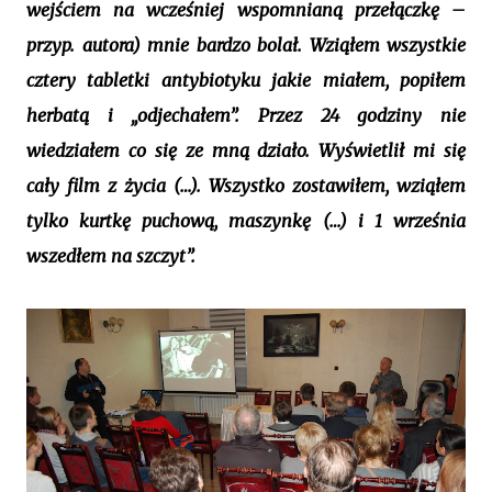
wejściem na wcześniej wspomnianą przełączkę –
przyp. autora) mnie bardzo bolał. Wziąłem wszystkie
cztery tabletki antybiotyku jakie miałem, popiłem
herbatą i „odjechałem”. Przez 24 godziny nie
wiedziałem co się ze mną działo. Wyświetlił mi się
cały film z życia (…). Wszystko zostawiłem, wziąłem
tylko kurtkę puchową, maszynkę (…) i 1 września
wszedłem na szczyt”.