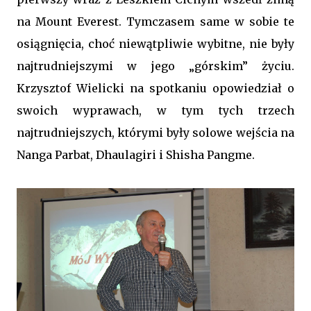
na Mount Everest. Tymczasem same w sobie te
osiągnięcia, choć niewątpliwie wybitne, nie były
najtrudniejszymi w jego „górskim” życiu.
Krzysztof Wielicki na spotkaniu opowiedział o
swoich wyprawach, w tym tych trzech
najtrudniejszych, którymi były solowe wejścia na
Nanga Parbat, Dhaulagiri i Shisha Pangme.