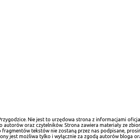
ygodzice. Nie jest to urzędowa strona z informacjami oficja
 autorów oraz czytelników. Strona zawiera materiały ze zbio
, bo fragmentów tekstów nie zostaną przez nas podpisane, pr
ny jest możliwa tylko i wyłącznie za zgodą autorów bloga or