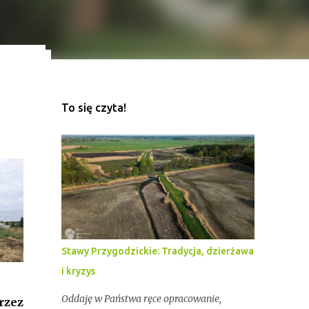
To się czyta!
ekord
z
Stawy Przygodzickie: Tradycja, dzierżawa
i kryzys
Oddaję w Państwa ręce opracowanie,
rzez