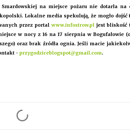
 Smardowskiej na miejsce pożaru nie dotarła na 
kopolski. Lokalne media spekulują, że mogło dojść t
awanych przez portal
www.infostrow.pl
jest bliskość 
iejsce w nocy z 16 na 17 sierpnia w Bogufałowie (o
szego) oraz brak źródła ognia. Jeśli macie jakiekol
ontakt -
przygodziceblogspot@gmail.com
.