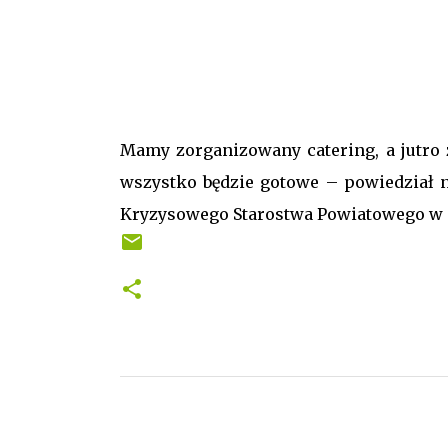
Mamy zorganizowany catering, a jutro
wszystko będzie gotowe – powiedział n
Kryzysowego Starostwa Powiatowego w 
K
o