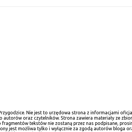
ygodzice. Nie jest to urzędowa strona z informacjami oficja
 autorów oraz czytelników. Strona zawiera materiały ze zbio
, bo fragmentów tekstów nie zostaną przez nas podpisane, pr
ny jest możliwa tylko i wyłącznie za zgodą autorów bloga or