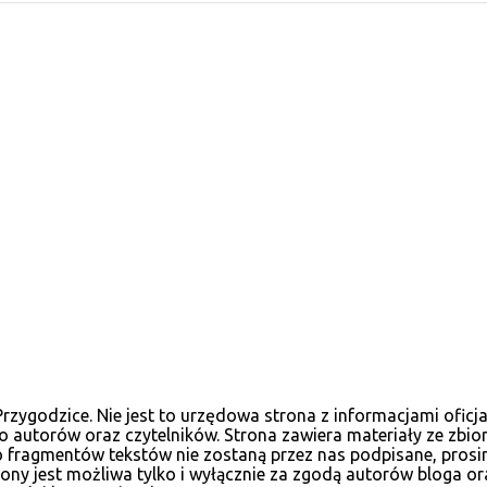
ygodzice. Nie jest to urzędowa strona z informacjami oficja
 autorów oraz czytelników. Strona zawiera materiały ze zbio
, bo fragmentów tekstów nie zostaną przez nas podpisane, pr
ny jest możliwa tylko i wyłącznie za zgodą autorów bloga or