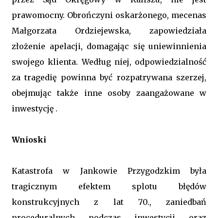
prawomocny. Obrończyni oskarżonego, mecenas
Małgorzata Ordziejewska, zapowiedziała
złożenie apelacji, domagając się uniewinnienia
swojego klienta. Według niej, odpowiedzialność
za tragedię powinna być rozpatrywana szerzej,
obejmując także inne osoby zaangażowane w
inwestycję .
Wnioski
Katastrofa w Jankowie Przygodzkim była
tragicznym efektem splotu błędów
konstrukcyjnych z lat 70., zaniedbań
proceduralnych podczas inwestycji oraz