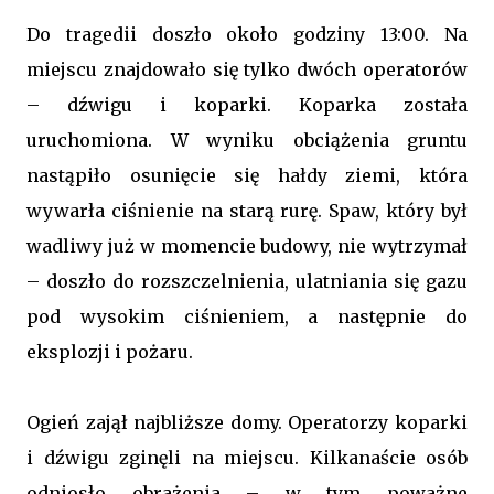
Do tragedii doszło około godziny 13:00. Na
miejscu znajdowało się tylko dwóch operatorów
– dźwigu i koparki. Koparka została
uruchomiona. W wyniku obciążenia gruntu
nastąpiło osunięcie się hałdy ziemi, która
wywarła ciśnienie na starą rurę. Spaw, który był
wadliwy już w momencie budowy, nie wytrzymał
– doszło do rozszczelnienia, ulatniania się gazu
pod wysokim ciśnieniem, a następnie do
eksplozji i pożaru.
Ogień zajął najbliższe domy. Operatorzy koparki
i dźwigu zginęli na miejscu. Kilkanaście osób
odniosło obrażenia – w tym poważne