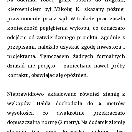
kierownikiem był Mikołaj K., skazany później
prawomocnie przez sąd. W trakcie prac zaszła
konieczność pogłębienia wykopu, co oznaczało
odejście od zatwierdzonego projektu. Zgodnie z
przepisami, należało uzyskać zgodę inwestora i
projektanta. Tymczasem żadnych formalnych
działań nie podjęto – zaniechano nawet próby
kontaktu, obawiając się opóźnień.
Nieprawidłowo składowano również ziemię z
wykopów. Hałda dochodziła do 4 metrów
wysokości, co dwukrotnie przekraczało
dopuszczalną normę (2 metry). Na dodatek ziemię
złożono tuż przy krawędzi wykopu, bez