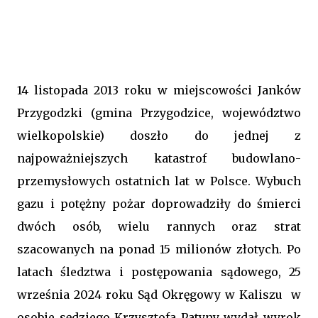
14 listopada 2013 roku w miejscowości Janków
Przygodzki (gmina Przygodzice, województwo
wielkopolskie) doszło do jednej z
najpoważniejszych katastrof budowlano-
przemysłowych ostatnich lat w Polsce. Wybuch
gazu i potężny pożar doprowadziły do śmierci
dwóch osób, wielu rannych oraz strat
szacowanych na ponad 15 milionów złotych. Po
latach śledztwa i postępowania sądowego, 25
września 2024 roku Sąd Okręgowy w Kaliszu w
osobie sędziego Krzysztofa Patyny wydał wyrok