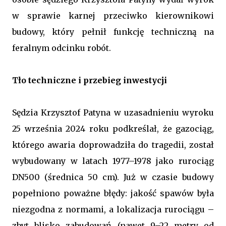
w sprawie karnej przeciwko kierownikowi
budowy, który pełnił funkcję techniczną na
feralnym odcinku robót.
Tło techniczne i przebieg inwestycji
Sędzia Krzysztof Patyna w uzasadnieniu wyroku
25 września 2024 roku podkreślał, że gazociąg,
którego awaria doprowadziła do tragedii, został
wybudowany w latach 1977–1978 jako rurociąg
DN500 (średnica 50 cm). Już w czasie budowy
popełniono poważne błędy: jakość spawów była
niezgodna z normami, a lokalizacja rurociągu –
zbyt blisko zabudowań (nawet 9–22 metry od