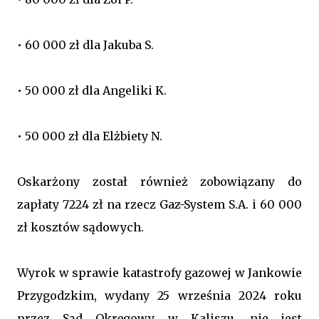
• 60 000 zł dla Jakuba S.
• 50 000 zł dla Angeliki K.
• 50 000 zł dla Elżbiety N.
Oskarżony został również zobowiązany do
zapłaty 7224 zł na rzecz Gaz-System S.A. i 60 000
zł kosztów sądowych.
Wyrok w sprawie katastrofy gazowej w Jankowie
Przygodzkim, wydany 25 września 2024 roku
przez Sąd Okręgowy w Kaliszu, nie jest