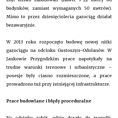
budynków, zamiast wymaganych 50 metrów).
Mimo to przez dziesięciolecia gazociąg działał
bezawaryjnie.
W 2013 roku rozpoczęto budowę nowej nitki
gazociągu na odcinku Gustoszyn–Odolanów. W
Jankowie Przygodzkim prace napotykały na
trudne warunki terenowe i urbanistyczne –
posesje były ciasno rozmieszczone, a prace
prowadzono tuż przy istniejącej infrastrukturze.
Prace budowlane i błędy proceduralne
Na odcinku robót, gdzie doszło do tragedii,