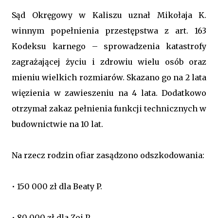
Sąd Okręgowy w Kaliszu uznał Mikołaja K.
winnym popełnienia przestępstwa z art. 163
Kodeksu karnego – sprowadzenia katastrofy
zagrażającej życiu i zdrowiu wielu osób oraz
mieniu wielkich rozmiarów. Skazano go na 2 lata
więzienia w zawieszeniu na 4 lata. Dodatkowo
otrzymał zakaz pełnienia funkcji technicznych w
budownictwie na 10 lat.
Na rzecz rodzin ofiar zasądzono odszkodowania:
• 150 000 zł dla Beaty P.
• 80 000 zł dla Zoi P.