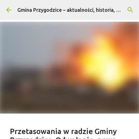
Przejdź do głównej zawartości
Gmina Przygodzice – aktualności, historia, turystyka
Treść sponsorowana
Przetasowania w radzie Gminy