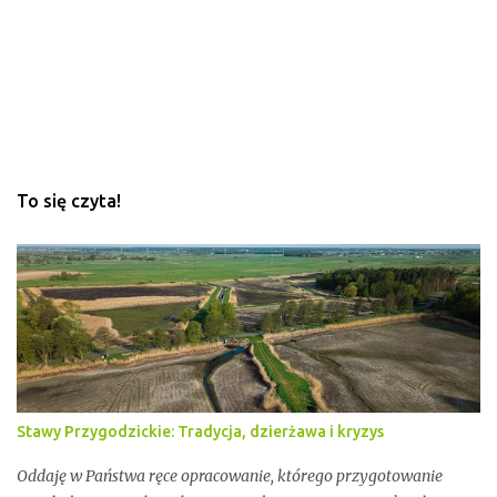
r
z
e
To się czyta!
Stawy Przygodzickie: Tradycja, dzierżawa i kryzys
Oddaję w Państwa ręce opracowanie, którego przygotowanie