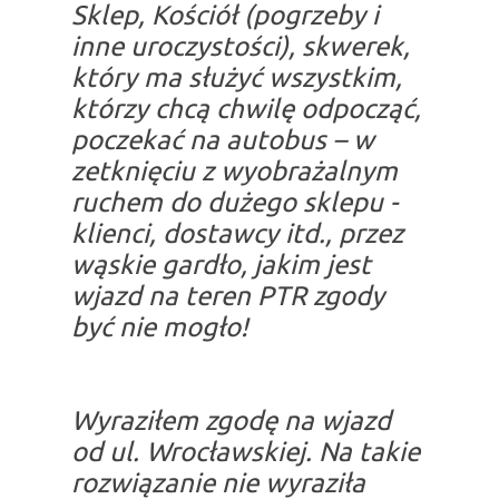
Sklep, Kościół (pogrzeby i
inne uroczystości), skwerek,
który ma służyć wszystkim,
którzy chcą chwilę odpocząć,
poczekać na autobus – w
zetknięciu z wyobrażalnym
ruchem do dużego sklepu -
klienci, dostawcy itd., przez
wąskie gardło, jakim jest
wjazd na teren PTR zgody
być nie mogło!
Wyraziłem zgodę na wjazd
od ul. Wrocławskiej. Na takie
rozwiązanie nie wyraziła