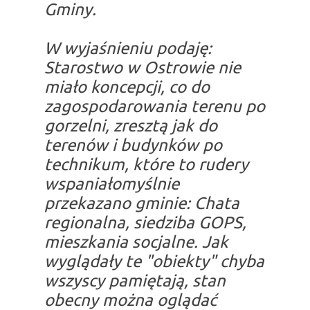
Gminy.
W wyjaśnieniu podaję:
Starostwo w Ostrowie nie
miało koncepcji, co do
zagospodarowania terenu po
gorzelni, zresztą jak do
terenów i budynków po
technikum, które to rudery
wspaniałomyślnie
przekazano gminie: Chata
regionalna, siedziba GOPS,
mieszkania socjalne. Jak
wyglądały te "obiekty" chyba
wszyscy pamiętają, stan
obecny można oglądać