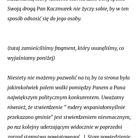
Swoją drogą Pan Kaczmarek nie życzy sobie, by w ten
sposób odnosić się do jego osoby.
(tutaj zamieściliśmy fragment, który usunęliśmy, co
wyjaśniamy poniżej)
Niestety nie możemy pozwolić na to, by ta strona była
jakimkolwiek polem walki pomiędzy Panem a Pana
największym politycznym konkurentem. Uważamy
również, że stwierdzenie " rudery wspaniałomyślnie
przekazano gminie" jest stwierdzeniem niesmacznym,
po raz kolejny uderzającym widocznie w poprzedni
zarząd starostwa powiatowego(...). Stare powiedzienie