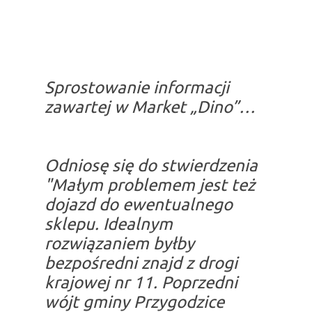
Sprostowanie informacji
zawartej w Market „Dino”…
Odniosę się do stwierdzenia
"Małym problemem jest też
dojazd do ewentualnego
sklepu. Idealnym
rozwiązaniem byłby
bezpośredni znajd z drogi
krajowej nr 11. Poprzedni
wójt gminy Przygodzice