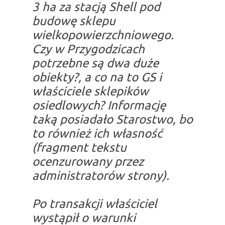
3 ha za stacją Shell pod
budowę sklepu
wielkopowierzchniowego.
Czy w Przygodzicach
potrzebne są dwa duże
obiekty?, a co na to GS i
właściciele sklepików
osiedlowych? Informację
taką posiadało Starostwo, bo
to również ich własność
(fragment tekstu
ocenzurowany przez
administratorów strony).
Po transakcji właściciel
wystąpił o warunki