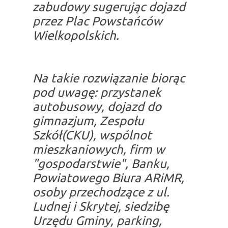
zabudowy sugerując dojazd
przez Plac Powstańców
Wielkopolskich.
Na takie rozwiązanie biorąc
pod uwagę: przystanek
autobusowy, dojazd do
gimnazjum, Zespołu
Szkół(CKU), wspólnot
mieszkaniowych, firm w
"gospodarstwie", Banku,
Powiatowego Biura ARiMR,
osoby przechodzące z ul.
Ludnej i Skrytej, siedzibę
Urzędu Gminy, parking,