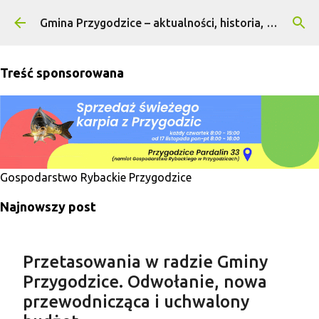
Przejdź do głównej zawartości
Gmina Przygodzice – aktualności, historia, turystyka
Treść sponsorowana
Gospodarstwo Rybackie Przygodzice
Najnowszy post
Przetasowania w radzie Gminy
Przygodzice. Odwołanie, nowa
przewodnicząca i uchwalony