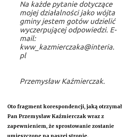
Na każde pytanie dotyczące
mojej działalności jako wójta
gminy jestem gotów udzielić
wyczerpującej odpowiedzi. E-
mail:
kww_kazmierczaka@interia.
pl
Przemysław Kaźmierczak.
Oto fragment korespondencji, jaką otrzymał
Pan Przemysław Kaźmierczak wraz z
zapewnieniem, że sprostowanie zostanie
umieszczone na naszej stronie.