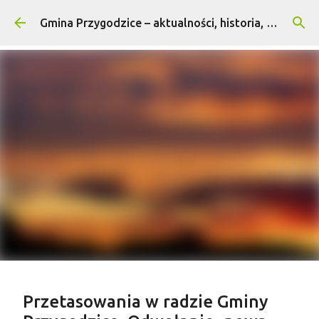
Przejdź do głównej zawartości
Gmina Przygodzice – aktualności, historia, turystyka
Treść sponsorowana
Przetasowania w radzie Gminy