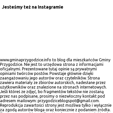
Jesteśmy też na Instagramie
www.gminaprzygodzice.info to blog dla mieszkańców Gminy
Przygodzice. Nie jest to urzędowa strona z informacjami
oficjalnymi. Prezentowane tutaj opinie są prywatnymi
opiniami twórców postów. Powstaje głównie dzięki
zaangażowaniu jego autorów oraz czytelników. Strona
zawiera materiały ze zbiorów autorskich, nadesłane przez
użytkowników oraz znalezione na stronach internetowych.
Jeśli któreś ze zdjęć, bo fragmentów tekstów nie zostaną
przez nas podpisane, prosimy o niezwłoczny kontakt pod
adresem mailowym: przygodziceblogspot@gmail.com.
Reprodukcja zawartości strony jest możliwa tylko i wyłącznie
za zgodą autorów bloga oraz koniecznie z podaniem źródła.