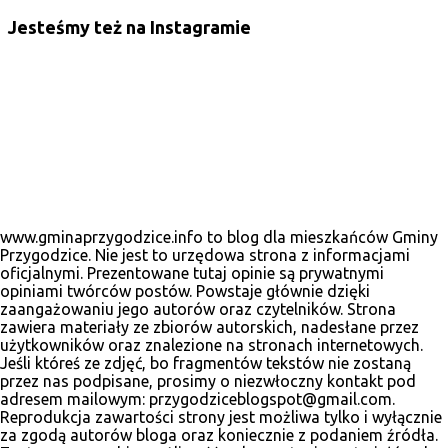
Jesteśmy też na Instagramie
www.gminaprzygodzice.info to blog dla mieszkańców Gminy
Przygodzice. Nie jest to urzędowa strona z informacjami
oficjalnymi. Prezentowane tutaj opinie są prywatnymi
opiniami twórców postów. Powstaje głównie dzięki
zaangażowaniu jego autorów oraz czytelników. Strona
zawiera materiały ze zbiorów autorskich, nadesłane przez
użytkowników oraz znalezione na stronach internetowych.
Jeśli któreś ze zdjęć, bo fragmentów tekstów nie zostaną
przez nas podpisane, prosimy o niezwłoczny kontakt pod
adresem mailowym: przygodziceblogspot@gmail.com.
Reprodukcja zawartości strony jest możliwa tylko i wyłącznie
za zgodą autorów bloga oraz koniecznie z podaniem źródła.