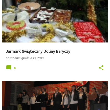
Jarmark Świąteczny Doliny Baryczy
post z dnia
grudnia 13, 2010
0