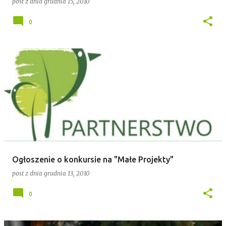
post z dnia
grudnia 15, 2010
0
Ogłoszenie o konkursie na "Małe Projekty"
post z dnia
grudnia 13, 2010
0