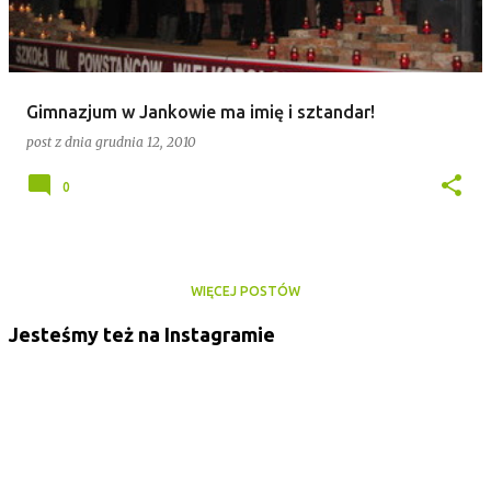
Gimnazjum w Jankowie ma imię i sztandar!
post z dnia
grudnia 12, 2010
0
WIĘCEJ POSTÓW
Jesteśmy też na Instagramie