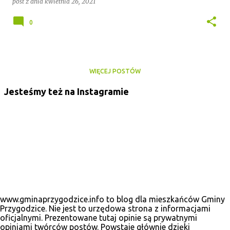
post z dnia
kwietnia 26, 2021
0
WIĘCEJ POSTÓW
Jesteśmy też na Instagramie
www.gminaprzygodzice.info to blog dla mieszkańców Gminy
Przygodzice. Nie jest to urzędowa strona z informacjami
oficjalnymi. Prezentowane tutaj opinie są prywatnymi
opiniami twórców postów. Powstaje głównie dzięki