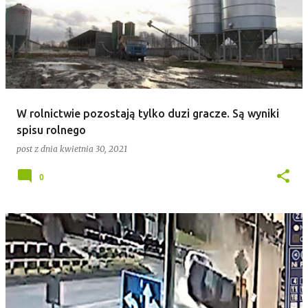
W rolnictwie pozostają tylko duzi gracze. Są wyniki
spisu rolnego
post z dnia
kwietnia 30, 2021
0