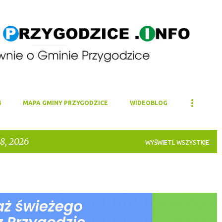
Przejdź do głównej zawartości
4
MAPA GMINY PRZYGODZICE
WIDEOBLOG
8, 2026
WYŚWIETL WSZYSTKIE