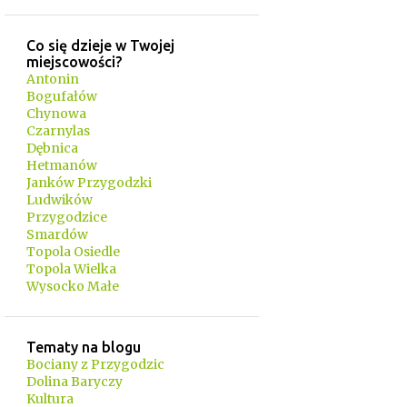
Co się dzieje w Twojej
miejscowości?
Antonin
Bogufałów
Chynowa
Czarnylas
Dębnica
Hetmanów
Janków Przygodzki
Ludwików
Przygodzice
Smardów
Topola Osiedle
Topola Wielka
Wysocko Małe
Tematy na blogu
Bociany z Przygodzic
Dolina Baryczy
Kultura