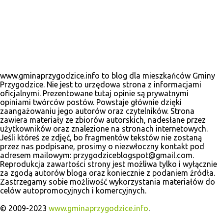
www.gminaprzygodzice.info to blog dla mieszkańców Gminy
Przygodzice. Nie jest to urzędowa strona z informacjami
oficjalnymi. Prezentowane tutaj opinie są prywatnymi
opiniami twórców postów. Powstaje głównie dzięki
zaangażowaniu jego autorów oraz czytelników. Strona
zawiera materiały ze zbiorów autorskich, nadesłane przez
użytkowników oraz znalezione na stronach internetowych.
Jeśli któreś ze zdjęć, bo fragmentów tekstów nie zostaną
przez nas podpisane, prosimy o niezwłoczny kontakt pod
adresem mailowym: przygodziceblogspot@gmail.com.
Reprodukcja zawartości strony jest możliwa tylko i wyłącznie
za zgodą autorów bloga oraz koniecznie z podaniem źródła.
Zastrzegamy sobie możliwość wykorzystania materiałów do
celów autopromocyjnych i komercyjnych.
© 2009-2023
www.gminaprzygodzice.info
.