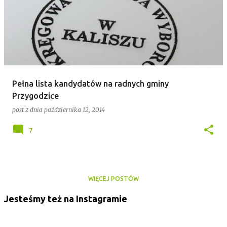
Pełna lista kandydatów na radnych gminy
Przygodzice
post z dnia
października 12, 2014
7
WIĘCEJ POSTÓW
Jesteśmy też na Instagramie