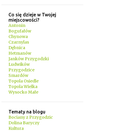
Co się dzieje w Twojej
miejscowości?
Antonin
Bogufałów
Chynowa
Czarnylas
Dębnica
Hetmanów
Janków Przygodzki
Ludwików
Przygodzice
Smardów
Topola Osiedle
Topola Wielka
Wysocko Małe
Tematy na blogu
Bociany z Przygodzic
Dolina Baryczy
Kultura