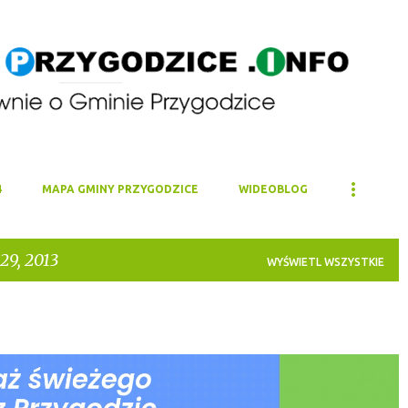
Przejdź do głównej zawartości
4
MAPA GMINY PRZYGODZICE
WIDEOBLOG
29, 2013
WYŚWIETL WSZYSTKIE