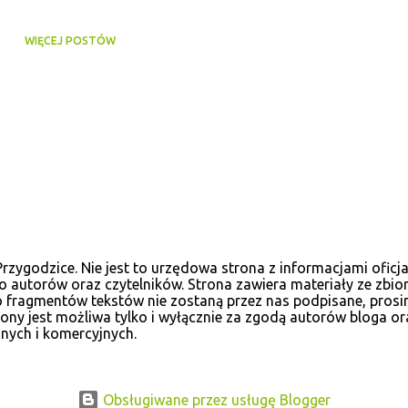
WIĘCEJ POSTÓW
ygodzice. Nie jest to urzędowa strona z informacjami oficja
 autorów oraz czytelników. Strona zawiera materiały ze zbio
, bo fragmentów tekstów nie zostaną przez nas podpisane, pr
ny jest możliwa tylko i wyłącznie za zgodą autorów bloga or
nych i komercyjnych.
Obsługiwane przez usługę Blogger