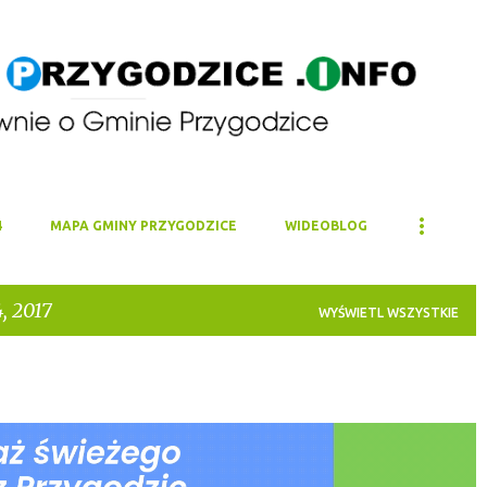
Przejdź do głównej zawartości
4
MAPA GMINY PRZYGODZICE
WIDEOBLOG
, 2017
WYŚWIETL WSZYSTKIE