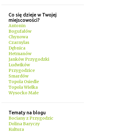
Co się dzieje w Twojej
miejscowości?
Antonin
Bogufałów
Chynowa
Czarnylas
Dębnica
Hetmanów
Janków Przygodzki
Ludwików
Przygodzice
Smardów
Topola Osiedle
Topola Wielka
Wysocko Małe
Tematy na blogu
Bociany z Przygodzic
Dolina Baryczy
Kultura