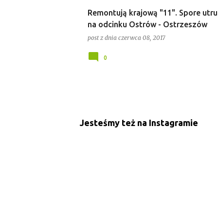
Remontują krajową "11". Spore utru
na odcinku Ostrów - Ostrzeszów
post z dnia
czerwca 08, 2017
0
Jesteśmy też na Instagramie