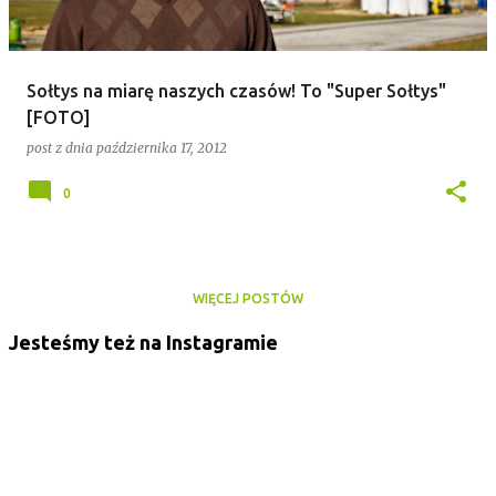
Sołtys na miarę naszych czasów! To "Super Sołtys"
[FOTO]
post z dnia
października 17, 2012
0
WIĘCEJ POSTÓW
Jesteśmy też na Instagramie