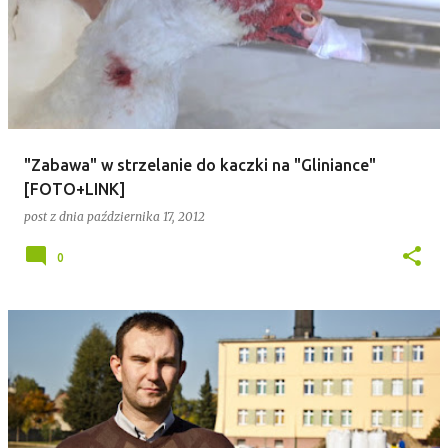
"Zabawa" w strzelanie do kaczki na "Gliniance"
[FOTO+LINK]
post z dnia
października 17, 2012
0