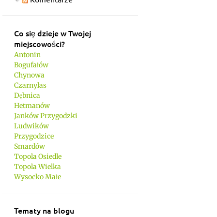
Co się dzieje w Twojej
miejscowości?
Antonin
Bogufałów
Chynowa
Czarnylas
Dębnica
Hetmanów
Janków Przygodzki
Ludwików
Przygodzice
Smardów
Topola Osiedle
Topola Wielka
Wysocko Małe
Tematy na blogu