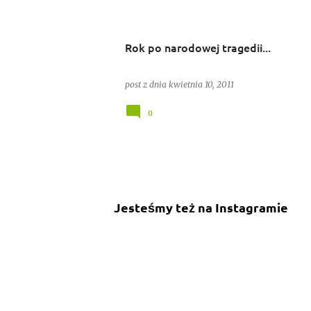
Rok po narodowej tragedii...
post z dnia
kwietnia 10, 2011
0
Jesteśmy też na Instagramie