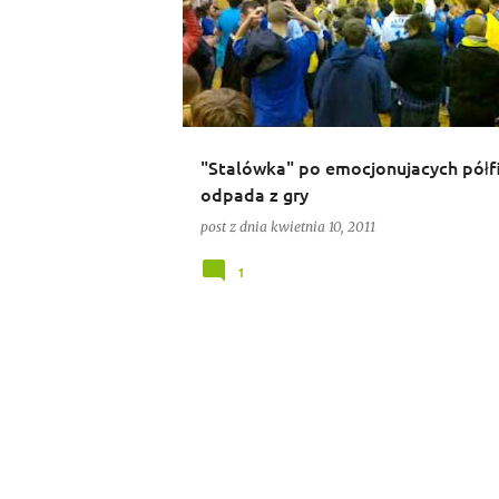
"Stalówka" po emocjonujacych półf
odpada z gry
post z dnia
kwietnia 10, 2011
1