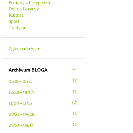
Bociany z Przygodzic
Dolina Baryczy
Kultura
Sport
Tradycje
Zgłoś nadużycie
Archiwum BLOGA
1
01/18 - 01/25
1
12/28 - 01/04
2
11/09 - 11/16
1
09/21 - 09/28
1
08/10 - 08/17