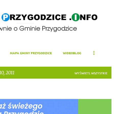
Przejdź do głównej zawartości
MAPA GMINY PRZYGODZICE
WIDEOBLOG
0, 2011
WYŚWIETL WSZYSTKIE