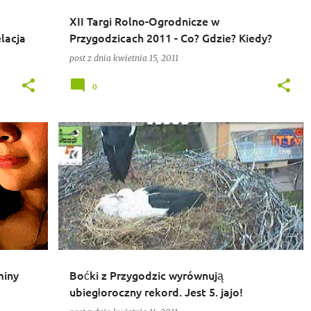
XII Targi Rolno-Ogrodnicze w
lacja
Przygodzicach 2011 - Co? Gdzie? Kiedy?
post z dnia
kwietnia 15, 2011
0
BOCIANY
miny
Boćki z Przygodzic wyrównują
ubiegłoroczny rekord. Jest 5. jajo!