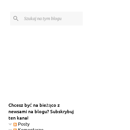
Chcesz być na bieżąco z
newsami na blogu? Subskrybuj
ten kanał
Posty
Komentarze